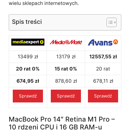
wielu sklepach internetowych.
Spis treści
13499 zł
13179 zł
12557,55 zł
20 rat 0%
15 rat 0%
20 rat
674,95 zł
878,60 zł
678,11 zł
Sprawdź
Sprawdź
Sprawdź
MacBook Pro 14″ Retina M1 Pro –
10 rdzeni CPU i 16 GB RAM-u