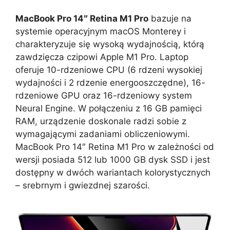
MacBook Pro 14″ Retina M1 Pro
bazuje na
systemie operacyjnym macOS Monterey i
charakteryzuje się wysoką wydajnością, którą
zawdzięcza czipowi Apple M1 Pro. Laptop
oferuje 10-rdzeniowe CPU (6 rdzeni wysokiej
wydajności i 2 rdzenie energooszczędne), 16-
rdzeniowe GPU oraz 16-rdzeniowy system
Neural Engine. W połączeniu z 16 GB pamięci
RAM, urządzenie doskonale radzi sobie z
wymagającymi zadaniami obliczeniowymi.
MacBook Pro 14″ Retina M1 Pro w zależności od
wersji posiada 512 lub 1000 GB dysk SSD i jest
dostępny w dwóch wariantach kolorystycznych
– srebrnym i gwiezdnej szarości.