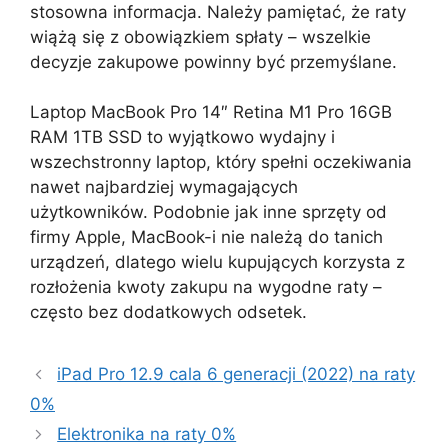
stosowna informacja. Należy pamiętać, że raty
wiążą się z obowiązkiem spłaty – wszelkie
decyzje zakupowe powinny być przemyślane.
Laptop MacBook Pro 14″ Retina M1 Pro 16GB
RAM 1TB SSD to wyjątkowo wydajny i
wszechstronny laptop, który spełni oczekiwania
nawet najbardziej wymagających
użytkowników. Podobnie jak inne sprzęty od
firmy Apple, MacBook-i nie należą do tanich
urządzeń, dlatego wielu kupujących korzysta z
rozłożenia kwoty zakupu na wygodne raty –
często bez dodatkowych odsetek.
iPad Pro 12.9 cala 6 generacji (2022) na raty
0%
Elektronika na raty 0%