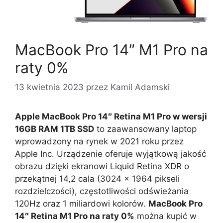
MacBook Pro 14″ M1 Pro na
raty 0%
13 kwietnia 2023
przez
Kamil Adamski
Apple MacBook Pro 14″ Retina M1 Pro w wersji
16GB RAM 1TB SSD
to zaawansowany laptop
wprowadzony na rynek w 2021 roku przez
Apple Inc. Urządzenie oferuje wyjątkową jakość
obrazu dzięki ekranowi Liquid Retina XDR o
przekątnej 14,2 cala (3024 x 1964 pikseli
rozdzielczości), częstotliwości odświeżania
120Hz oraz 1 miliardowi kolorów.
MacBook Pro
14″ Retina M1 Pro na raty 0%
można kupić w