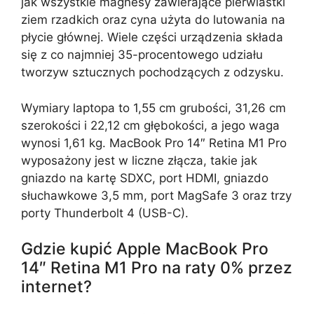
jak wszystkie magnesy zawierające pierwiastki
ziem rzadkich oraz cyna użyta do lutowania na
płycie głównej. Wiele części urządzenia składa
się z co najmniej 35-procentowego udziału
tworzyw sztucznych pochodzących z odzysku.
Wymiary laptopa to 1,55 cm grubości, 31,26 cm
szerokości i 22,12 cm głębokości, a jego waga
wynosi 1,61 kg. MacBook Pro 14″ Retina M1 Pro
wyposażony jest w liczne złącza, takie jak
gniazdo na kartę SDXC, port HDMI, gniazdo
słuchawkowe 3,5 mm, port MagSafe 3 oraz trzy
porty Thunderbolt 4 (USB-C).
Gdzie kupić Apple MacBook Pro
14″ Retina M1 Pro na raty 0% przez
internet?