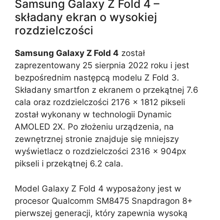
Samsung Galaxy Z Fold 4 –
składany ekran o wysokiej
rozdzielczości
Samsung Galaxy Z Fold 4
został
zaprezentowany 25 sierpnia 2022 roku i jest
bezpośrednim następcą modelu Z Fold 3.
Składany smartfon z ekranem o przekątnej 7.6
cala oraz rozdzielczości 2176 x 1812 pikseli
został wykonany w technologii Dynamic
AMOLED 2X. Po złożeniu urządzenia, na
zewnętrznej stronie znajduje się mniejszy
wyświetlacz o rozdzielczości 2316 x 904px
pikseli i przekątnej 6.2 cala.
Model Galaxy Z Fold 4 wyposażony jest w
procesor Qualcomm SM8475 Snapdragon 8+
pierwszej generacji, który zapewnia wysoką