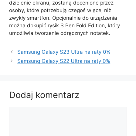
dzielenie ekranu, zostaną docenione przez
osoby, które potrzebują czegoś więcej niż
zwykły smartfon. Opcjonalnie do urządzenia
można dokupić rysik S Pen Fold Edition, który
umożliwia tworzenie odręcznych notatek.
Samsung Galaxy S23 Ultra na raty 0%
Samsung Galaxy S22 Ultra na raty 0%
Dodaj komentarz
Komentarz