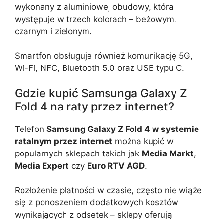
wykonany z aluminiowej obudowy, która
występuje w trzech kolorach – beżowym,
czarnym i zielonym.
Smartfon obsługuje również komunikację 5G,
Wi-Fi, NFC, Bluetooth 5.0 oraz USB typu C.
Gdzie kupić Samsunga Galaxy Z
Fold 4 na raty przez internet?
Telefon
Samsung Galaxy Z Fold 4 w systemie
ratalnym przez internet
można kupić w
popularnych sklepach takich jak
Media Markt
,
Media Expert
czy
Euro RTV AGD
.
Rozłożenie płatności w czasie, często nie wiąże
się z ponoszeniem dodatkowych kosztów
wynikających z odsetek – sklepy oferują