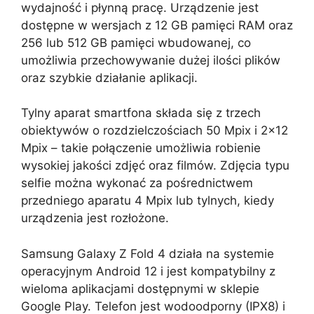
wydajność i płynną pracę. Urządzenie jest
dostępne w wersjach z 12 GB pamięci RAM oraz
256 lub 512 GB pamięci wbudowanej, co
umożliwia przechowywanie dużej ilości plików
oraz szybkie działanie aplikacji.
Tylny aparat smartfona składa się z trzech
obiektywów o rozdzielczościach 50 Mpix i 2×12
Mpix – takie połączenie umożliwia robienie
wysokiej jakości zdjęć oraz filmów. Zdjęcia typu
selfie można wykonać za pośrednictwem
przedniego aparatu 4 Mpix lub tylnych, kiedy
urządzenia jest rozłożone.
Samsung Galaxy Z Fold 4 działa na systemie
operacyjnym Android 12 i jest kompatybilny z
wieloma aplikacjami dostępnymi w sklepie
Google Play. Telefon jest wodoodporny (IPX8) i