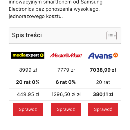
innowacyjnym smartfonem od Samsung
Electronics bez ponoszenia wysokiego,
jednorazowego kosztu.
Spis treści
8999 zł
7779 zł
7038,99 zł
20 rat 0%
6 rat 0%
20 rat
449,95 zł
1296,50 zł zł
380,11 zł
Sprawdź
Sprawdź
Sprawdź