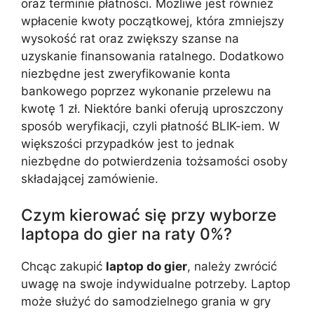
oraz terminie płatności. Możliwe jest również
wpłacenie kwoty początkowej, która zmniejszy
wysokość rat oraz zwiększy szanse na
uzyskanie finansowania ratalnego. Dodatkowo
niezbędne jest zweryfikowanie konta
bankowego poprzez wykonanie przelewu na
kwotę 1 zł. Niektóre banki oferują uproszczony
sposób weryfikacji, czyli płatność BLIK-iem. W
większości przypadków jest to jednak
niezbędne do potwierdzenia tożsamości osoby
składającej zamówienie.
Czym kierować się przy wyborze
laptopa do gier na raty 0%?
Chcąc zakupić
laptop do gier
, należy zwrócić
uwagę na swoje indywidualne potrzeby. Laptop
może służyć do samodzielnego grania w gry