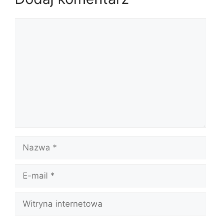
Komentarz
Nazwa
E-
mail
Witryna
internetowa