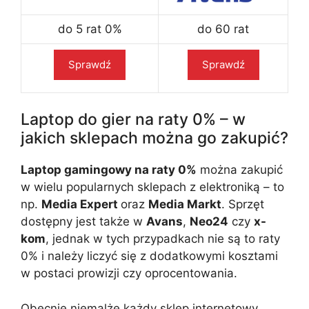
do 5 rat 0%
do 60 rat
Sprawdź
Sprawdź
Laptop do gier na raty 0% – w
jakich sklepach można go zakupić?
Laptop gamingowy na raty 0%
można zakupić
w wielu popularnych sklepach z elektroniką – to
np.
Media Expert
oraz
Media Markt
. Sprzęt
dostępny jest także w
Avans
,
Neo24
czy
x-
kom
, jednak w tych przypadkach nie są to raty
0% i należy liczyć się z dodatkowymi kosztami
w postaci prowizji czy oprocentowania.
Obecnie niemalże każdy sklep internetowy