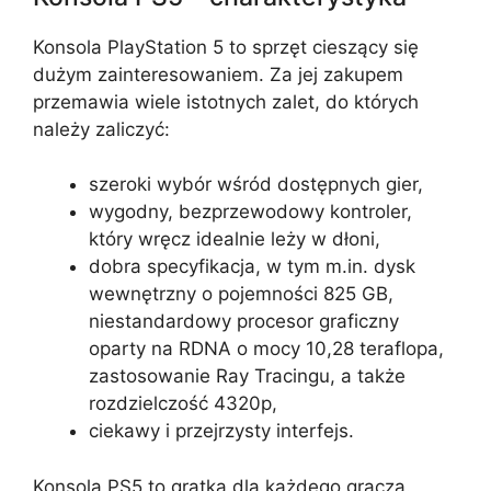
Konsola PlayStation 5 to sprzęt cieszący się
dużym zainteresowaniem. Za jej zakupem
przemawia wiele istotnych zalet, do których
należy zaliczyć:
szeroki wybór wśród dostępnych gier,
wygodny, bezprzewodowy kontroler,
który wręcz idealnie leży w dłoni,
dobra specyfikacja, w tym m.in. dysk
wewnętrzny o pojemności 825 GB,
niestandardowy procesor graficzny
oparty na RDNA o mocy 10,28 teraflopa,
zastosowanie Ray Tracingu, a także
rozdzielczość 4320p,
ciekawy i przejrzysty interfejs.
Konsola PS5 to gratka dla każdego gracza.