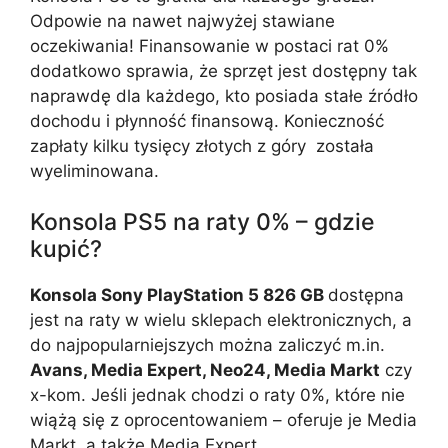
Odpowie na nawet najwyżej stawiane
oczekiwania! Finansowanie w postaci rat 0%
dodatkowo sprawia, że sprzęt jest dostępny tak
naprawdę dla każdego, kto posiada stałe źródło
dochodu i płynność finansową. Konieczność
zapłaty kilku tysięcy złotych z góry została
wyeliminowana.
Konsola PS5 na raty 0% – gdzie
kupić?
Konsola Sony PlayStation 5 826 GB
dostępna
jest na raty w wielu sklepach elektronicznych, a
do najpopularniejszych można zaliczyć m.in.
Avans, Media Expert, Neo24, Media Markt
czy
x-kom. Jeśli jednak chodzi o raty 0%, które nie
wiążą się z oprocentowaniem – oferuje je Media
Markt, a także Media Expert.