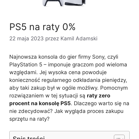
PS5 na raty 0%
22 maja 2023
przez
Kamil Adamski
Najnowsza konsola do gier firmy Sony, czyli
PlayStation 5 – imponuje graczom pod wieloma
względami. Jej wysoka cena powoduje
konieczność regularnego odkładania pieniędzy,
aby taki zakup był w ogóle możliwy. Pomocnym
rozwiązaniem w tej sytuacji są
raty zero
procent na konsolę PS5
. Dlaczego warto się na
nie zdecydować? Jak wygląda proces zakupu
sprzętu na raty?
Spis treści