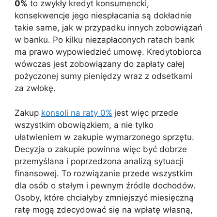
0%
to zwykły kredyt konsumencki,
konsekwencje jego niespłacania są dokładnie
takie same, jak w przypadku innych zobowiązań
w banku. Po kilku niezapłaconych ratach bank
ma prawo wypowiedzieć umowę. Kredytobiorca
wówczas jest zobowiązany do zapłaty całej
pożyczonej sumy pieniędzy wraz z odsetkami
za zwłokę.
Zakup
konsoli na raty 0%
jest więc przede
wszystkim obowiązkiem, a nie tylko
ułatwieniem w zakupie wymarzonego sprzętu.
Decyzja o zakupie powinna więc być dobrze
przemyślana i poprzedzona analizą sytuacji
finansowej. To rozwiązanie przede wszystkim
dla osób o stałym i pewnym źródle dochodów.
Osoby, które chciałyby zmniejszyć miesięczną
ratę mogą zdecydować się na wpłatę własną,