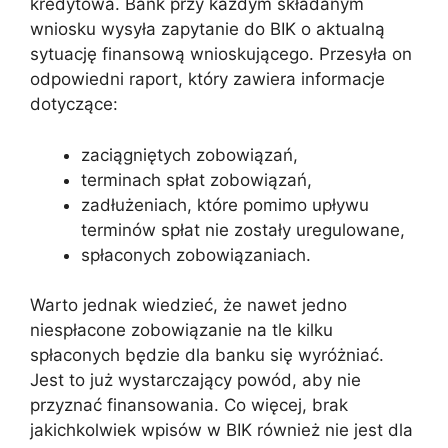
kredytowa. Bank przy każdym składanym
wniosku wysyła zapytanie do BIK o aktualną
sytuację finansową wnioskującego. Przesyła on
odpowiedni raport, który zawiera informacje
dotyczące:
zaciągniętych zobowiązań,
terminach spłat zobowiązań,
zadłużeniach, które pomimo upływu
terminów spłat nie zostały uregulowane,
spłaconych zobowiązaniach.
Warto jednak wiedzieć, że nawet jedno
niespłacone zobowiązanie na tle kilku
spłaconych będzie dla banku się wyróżniać.
Jest to już wystarczający powód, aby nie
przyznać finansowania. Co więcej, brak
jakichkolwiek wpisów w BIK również nie jest dla