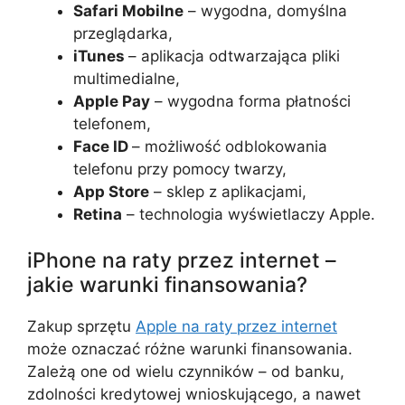
Safari Mobilne
– wygodna, domyślna
przeglądarka,
iTunes
– aplikacja odtwarzająca pliki
multimedialne,
Apple Pay
– wygodna forma płatności
telefonem,
Face ID
– możliwość odblokowania
telefonu przy pomocy twarzy,
App Store
– sklep z aplikacjami,
Retina
– technologia wyświetlaczy Apple.
iPhone na raty przez internet –
jakie warunki finansowania?
Zakup sprzętu
Apple na raty przez internet
może oznaczać różne warunki finansowania.
Zależą one od wielu czynników – od banku,
zdolności kredytowej wnioskującego, a nawet