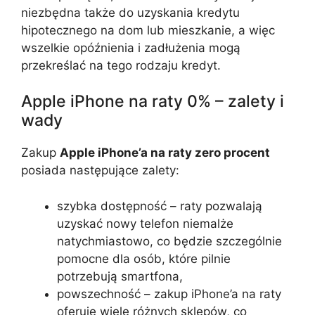
niezbędna także do uzyskania kredytu
hipotecznego na dom lub mieszkanie, a więc
wszelkie opóźnienia i zadłużenia mogą
przekreślać na tego rodzaju kredyt.
Apple iPhone na raty 0% – zalety i
wady
Zakup
Apple iPhone’a na raty zero procent
posiada następujące zalety:
szybka dostępność – raty pozwalają
uzyskać nowy telefon niemalże
natychmiastowo, co będzie szczególnie
pomocne dla osób, które pilnie
potrzebują smartfona,
powszechność – zakup iPhone’a na raty
oferuje wiele różnych sklepów, co