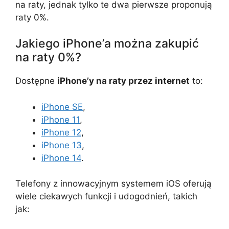
na raty, jednak tylko te dwa pierwsze proponują
raty 0%.
Jakiego iPhone’a można zakupić
na raty 0%?
Dostępne
iPhone’y na raty przez internet
to:
iPhone SE
,
iPhone 11
,
iPhone 12
,
iPhone 13
,
iPhone 14
.
Telefony z innowacyjnym systemem iOS oferują
wiele ciekawych funkcji i udogodnień, takich
jak: