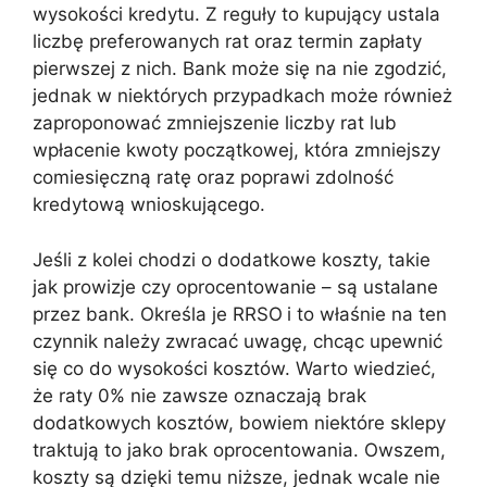
wysokości kredytu. Z reguły to kupujący ustala
liczbę preferowanych rat oraz termin zapłaty
pierwszej z nich. Bank może się na nie zgodzić,
jednak w niektórych przypadkach może również
zaproponować zmniejszenie liczby rat lub
wpłacenie kwoty początkowej, która zmniejszy
comiesięczną ratę oraz poprawi zdolność
kredytową wnioskującego.
Jeśli z kolei chodzi o dodatkowe koszty, takie
jak prowizje czy oprocentowanie – są ustalane
przez bank. Określa je RRSO
i to właśnie na ten
czynnik należy zwracać uwagę, chcąc upewnić
się co do wysokości kosztów. Warto wiedzieć,
że raty 0% nie zawsze oznaczają brak
dodatkowych kosztów, bowiem niektóre sklepy
traktują to jako brak oprocentowania. Owszem,
koszty są dzięki temu niższe, jednak wcale nie