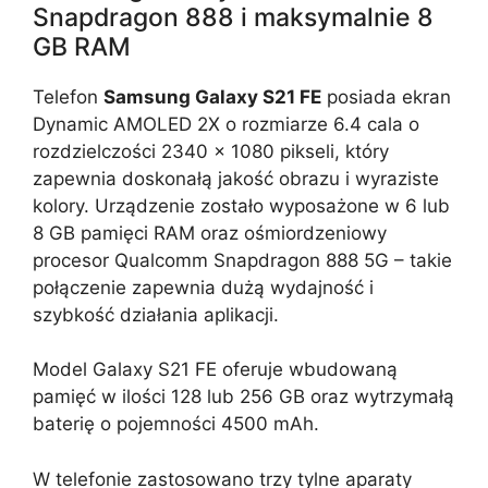
Snapdragon 888 i maksymalnie 8
GB RAM
Telefon
Samsung Galaxy S21 FE
posiada ekran
Dynamic AMOLED 2X o rozmiarze 6.4 cala o
rozdzielczości 2340 x 1080 pikseli, który
zapewnia doskonałą jakość obrazu i wyraziste
kolory. Urządzenie zostało wyposażone w 6 lub
8 GB pamięci RAM oraz ośmiordzeniowy
procesor Qualcomm Snapdragon 888 5G – takie
połączenie zapewnia dużą wydajność i
szybkość działania aplikacji.
Model Galaxy S21 FE oferuje wbudowaną
pamięć w ilości 128 lub 256 GB oraz wytrzymałą
baterię o pojemności 4500 mAh.
W telefonie zastosowano trzy tylne aparaty