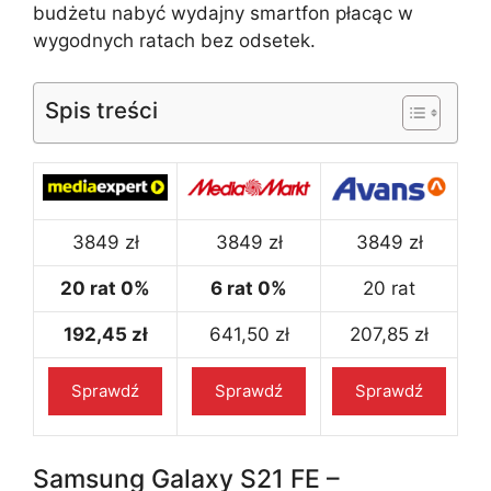
budżetu nabyć wydajny smartfon płacąc w
wygodnych ratach bez odsetek.
Spis treści
3849 zł
3849 zł
3849 zł
20 rat 0%
6 rat 0%
20 rat
192,45 zł
641,50 zł
207,85 zł
Sprawdź
Sprawdź
Sprawdź
Samsung Galaxy S21 FE –