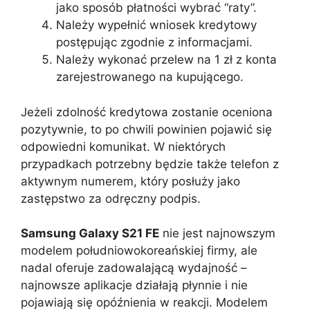
jako sposób płatności wybrać “raty”.
Należy wypełnić wniosek kredytowy
postępując zgodnie z informacjami.
Należy wykonać przelew na 1 zł z konta
zarejestrowanego na kupującego.
Jeżeli zdolność kredytowa zostanie oceniona
pozytywnie, to po chwili powinien pojawić się
odpowiedni komunikat. W niektórych
przypadkach potrzebny będzie także telefon z
aktywnym numerem, który posłuży jako
zastępstwo za odręczny podpis.
Samsung Galaxy S21 FE
nie jest najnowszym
modelem południowokoreańskiej firmy, ale
nadal oferuje zadowalającą wydajność –
najnowsze aplikacje działają płynnie i nie
pojawiają się opóźnienia w reakcji. Modelem