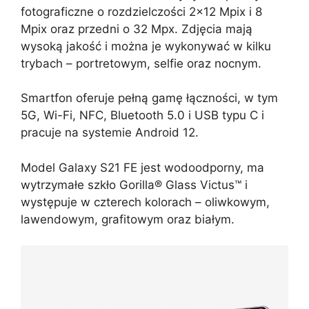
fotograficzne o rozdzielczości 2×12 Mpix i 8
Mpix oraz przedni o 32 Mpx. Zdjęcia mają
wysoką jakość i można je wykonywać w kilku
trybach – portretowym, selfie oraz nocnym.
Smartfon oferuje pełną gamę łączności, w tym
5G, Wi-Fi, NFC, Bluetooth 5.0 i USB typu C i
pracuje na systemie Android 12.
Model Galaxy S21 FE jest wodoodporny, ma
wytrzymałe szkło Gorilla® Glass Victus™ i
występuje w czterech kolorach – oliwkowym,
lawendowym, grafitowym oraz białym.