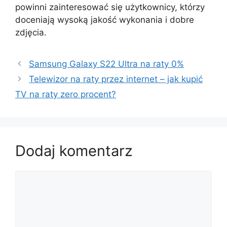
powinni zainteresować się użytkownicy, którzy
doceniają wysoką jakość wykonania i dobre
zdjęcia.
Samsung Galaxy S22 Ultra na raty 0%
Telewizor na raty przez internet – jak kupić
TV na raty zero procent?
Dodaj komentarz
Komentarz