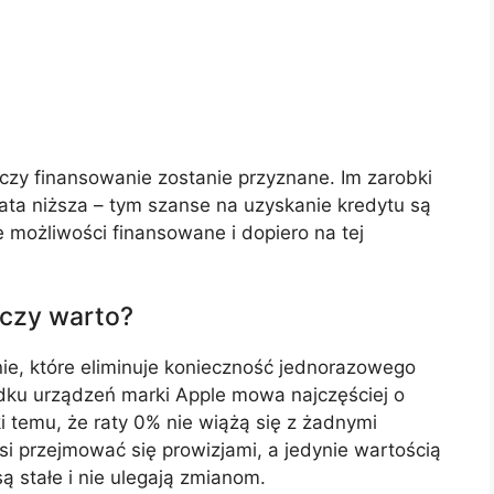
czy finansowanie zostanie przyznane. Im zarobki
ata niższa – tym szanse na uzyskanie kredytu są
e możliwości finansowane i dopiero na tej
 czy warto?
nie, które eliminuje konieczność jednorazowego
dku urządzeń marki Apple mowa najczęściej o
ki temu, że raty 0% nie wiążą się z żadnymi
i przejmować się prowizjami, a jedynie wartością
ą stałe i nie ulegają zmianom.