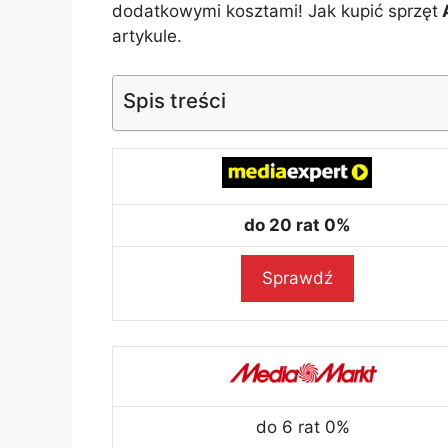
dodatkowymi kosztami! Jak kupić sprzęt
A
artykule.
Spis treści
do 20 rat 0%
Sprawdź
do 6 rat 0%