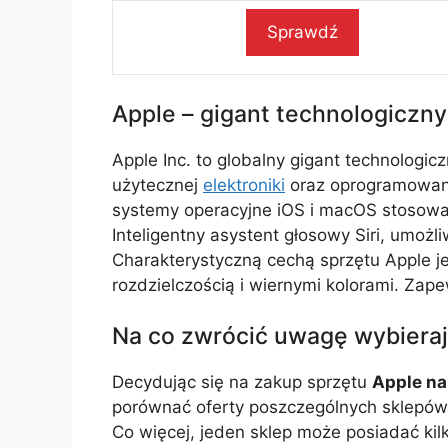
Sprawdź
Apple – gigant technologiczny 
Apple Inc. to globalny gigant technologicz
użytecznej
elektroniki
oraz oprogramowani
systemy operacyjne iOS i macOS stosowa
Inteligentny asystent głosowy Siri, umoż
Charakterystyczną cechą sprzętu Apple je
rozdzielczością i wiernymi kolorami. Zap
Na co zwrócić uwagę wybieraj
Decydując się na zakup sprzętu
Apple na
porównać oferty poszczególnych sklepów.
Co więcej, jeden sklep może posiadać ki