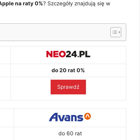
pple na raty 0%
? Szczegóły znajdują się w
do 20 rat 0%
Sprawdź
do 60 rat