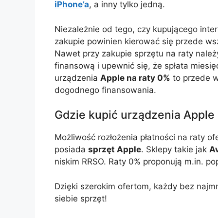
iPhone’a
, a inny tylko jedną.
Niezależnie od tego, czy kupującego inte
zakupie powinien kierować się przede ws
Nawet przy zakupie sprzętu na raty nale
finansową i upewnić się, że spłata miesię
urządzenia
Apple na raty 0%
to przede w
dogodnego finansowania.
Gdzie kupić urządzenia Apple 
Możliwość rozłożenia płatności na raty of
posiada
sprzęt Apple
. Sklepy takie jak
A
niskim RRSO. Raty 0% proponują m.in. po
Dzięki szerokim ofertom, każdy bez najm
siebie sprzęt!