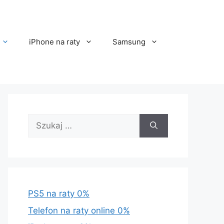
iPhone na raty
Samsung
Szukaj:
PS5 na raty 0%
Telefon na raty online 0%