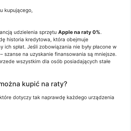
u kupującego,
ancją udzielenia sprzętu
Apple na raty 0%
.
ę historia kredytowa, która obejmuje
ich spłat. Jeśli zobowiązania nie były płacone w
 – szanse na uzyskanie finansowania są mniejsze.
przede wszystkim dla osób posiadających stałe
można kupić na raty?
 które dotyczy tak naprawdę każdego urządzenia