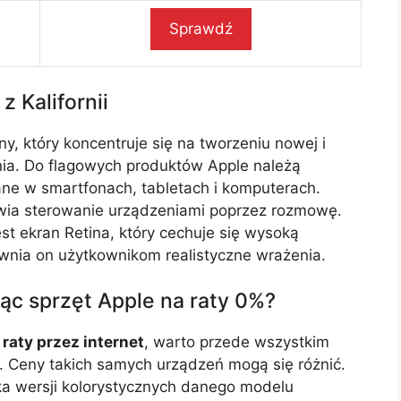
Sprawdź
z Kalifornii
ny, który koncentruje się na tworzeniu nowej i
a. Do flagowych produktów Apple należą
ne w smartfonach, tabletach i komputerach.
liwia sterowanie urządzeniami poprzez rozmowę.
st ekran Retina, który cechuje się wysoką
ewnia on użytkownikom realistyczne wrażenia.
ąc sprzęt Apple na raty 0%?
 raty przez internet
, warto przede wszystkim
 Ceny takich samych urządzeń mogą się różnić.
lka wersji kolorystycznych danego modelu