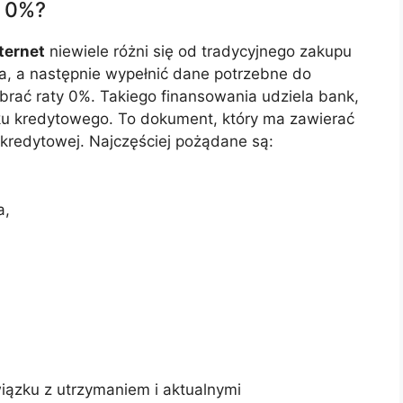
y 0%?
ternet
niewiele różni się od tradycyjnego zakupu
a, a następnie wypełnić dane potrzebne do
brać raty 0%. Takiego finansowania udziela bank,
ku kredytowego. To dokument, który ma zawierać
 kredytowej. Najczęściej pożądane są:
a,
iązku z utrzymaniem i aktualnymi