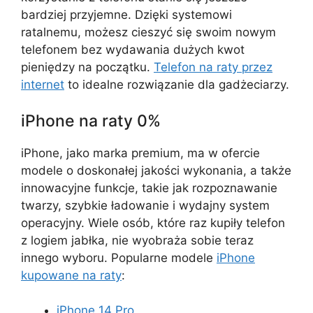
bardziej przyjemne. Dzięki systemowi
ratalnemu, możesz cieszyć się swoim nowym
telefonem bez wydawania dużych kwot
pieniędzy na początku.
Telefon na raty przez
internet
to idealne rozwiązanie dla gadżeciarzy.
iPhone na raty 0%
iPhone, jako marka premium, ma w ofercie
modele o doskonałej jakości wykonania, a także
innowacyjne funkcje, takie jak rozpoznawanie
twarzy, szybkie ładowanie i wydajny system
operacyjny. Wiele osób, które raz kupiły telefon
z logiem jabłka, nie wyobraża sobie teraz
innego wyboru. Popularne modele
iPhone
kupowane na raty
:
iPhone 14 Pro
,