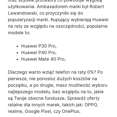
oraz szybkie procesory co powoduje wygodę
użytkowania. Ambasadorem marki był Robert
Lewandowski, co przyczyniło się do
popularyzacji marki. Kupujący wybierają Huawei
na raty ze względu na oszczędności, popularne
modele to:
Huawei P30 Pro,
Huawei P40 Pro,
Huawei Mate 40 Pro,
Dlaczego warto wziąć telefon na raty 0%? Po
pierwsze, nie ponosisz dużych kosztów na
początku, a po drugie, masz możliwość wyboru
najlepszego modelu, bez względu na to, jakie
są Twoje obecne fundusze. Sprawdź oferty
ratalne dla innych marek, takich jak: OPPO,
realme, Google Pixel, czy OnePlus.