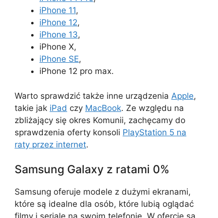
iPhone 11
,
iPhone 12
,
iPhone 13
,
iPhone X,
iPhone SE
,
iPhone 12 pro max.
Warto sprawdzić także inne urządzenia
Apple
,
takie jak
iPad
czy
MacBook
. Ze względu na
zbliżający się okres Komunii, zachęcamy do
sprawdzenia oferty konsoli
PlayStation 5 na
raty przez internet
.
Samsung Galaxy z ratami 0%
Samsung oferuje modele z dużymi ekranami,
które są idealne dla osób, które lubią oglądać
filmy i seriale na swoim telefonie. W ofercie są