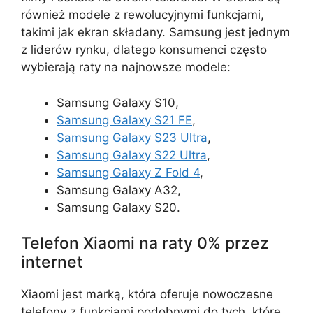
również modele z rewolucyjnymi funkcjami,
takimi jak ekran składany. Samsung jest jednym
z liderów rynku, dlatego konsumenci często
wybierają raty na najnowsze modele:
Samsung Galaxy S10,
Samsung Galaxy S21 FE
,
Samsung Galaxy S23 Ultra
,
Samsung Galaxy S22 Ultra
,
Samsung Galaxy Z Fold 4
,
Samsung Galaxy A32,
Samsung Galaxy S20.
Telefon Xiaomi na raty 0% przez
internet
Xiaomi jest marką, która oferuje nowoczesne
telefony z funkcjami podobnymi do tych, które